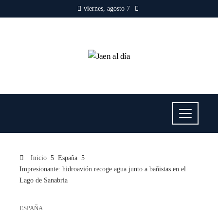
viernes, agosto 7
Inicio
España
Impresionante: hidroavión recoge agua junto a bañistas en el
Lago de Sanabria
ESPAÑA