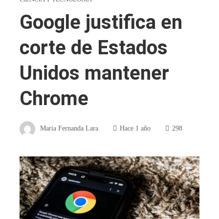
Google justifica en
corte de Estados
Unidos mantener
Chrome
Maria Fernanda Lara
Hace 1 año
298