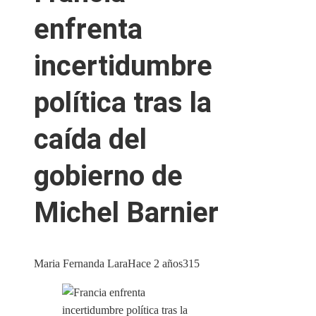
enfrenta
incertidumbre
política tras la
caída del
gobierno de
Michel Barnier
Maria Fernanda Lara
Hace 2 años
315