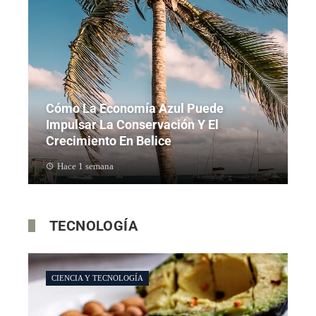
Cómo La Economía Azul Puede
Impulsar La Conservación Y El
Crecimiento En Belice
Hace 1 semana
TECNOLOGÍA
CIENCIA Y TECNOLOGÍA