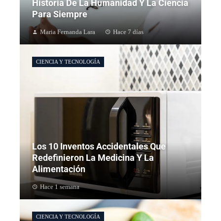
Historia De La Humanidad Y La Ciencia
Para Siempre
Maria Fernanda Lara
Hace 7 días
CIENCIA Y TECNOLOGÍA
Los 10 Inventos Accidentales Que
Redefinieron La Medicina Y La
Alimentación
Hace 1 semana
CIENCIA Y TECNOLOGÍA