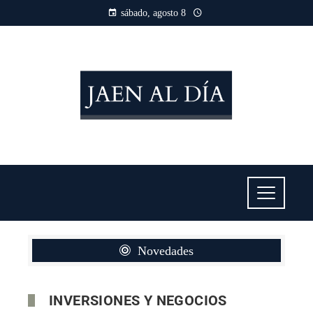
sábado, agosto 8
Novedades
INVERSIONES Y NEGOCIOS