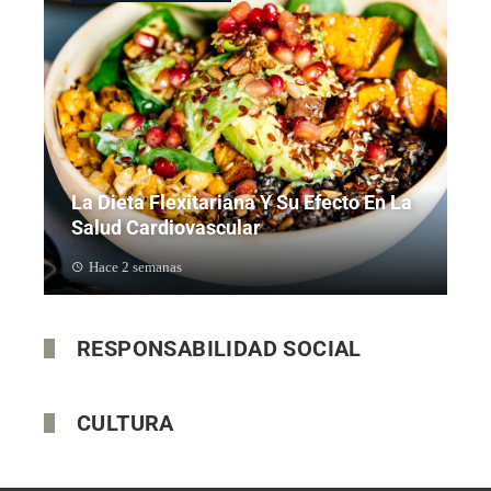
La Dieta Flexitariana Y Su Efecto En La
Salud Cardiovascular
Hace 2 semanas
RESPONSABILIDAD SOCIAL
CULTURA