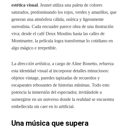
estética visual
. Jeunet utiliza una paleta de colores
saturados, predominando los rojos, verdes y amarillos, que
generan una atmósfera cálida, onírica y ligeramente
surrealista. Cada encuadre parece obra de una ilustración
viva; desde el café Deux Moulins hasta las calles de
Montmartre, la película logra transformar lo cotidiano en
algo mágico e irrepetible.
La
dirección artística
, a cargo de Aline Bonetto, refuerza
esta identidad visual al incorporar detalles minuciosos:
objetos vintage, paredes tapizadas de recuerdos y
escaparates rebosantes de historias mínimas. Todo esto
potencia la inmersión del espectador, invitándole a
sumergirse en un universo donde la realidad se encuentra
embellecida sin caer en lo artificial.
Una música que supera