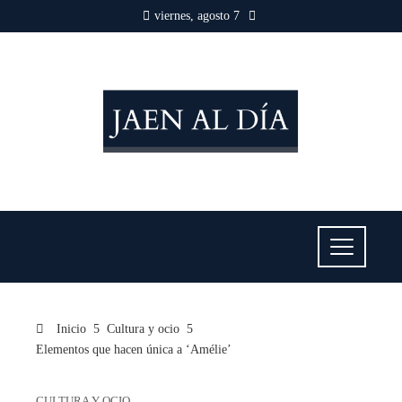
viernes, agosto 7
Inicio
Cultura y ocio
Elementos que hacen única a ‘Amélie’
CULTURA Y OCIO