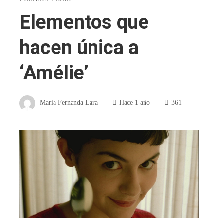
Elementos que
hacen única a
‘Amélie’
Maria Fernanda Lara
Hace 1 año
361