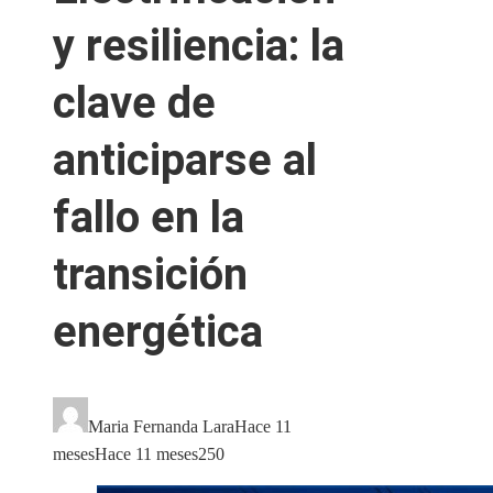
y resiliencia: la
clave de
anticiparse al
fallo en la
transición
energética
Maria Fernanda Lara
Hace 11
meses
Hace 11 meses
250