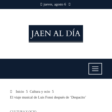
jueves, agosto 6
Inicio
Cultura y ocio
El viaje musical de Luis Fonsi después de ‘Despacito’
CULTURA Y OCIO