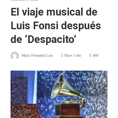
El viaje musical de
Luis Fonsi después
de ‘Despacito’
Maria Fernanda Lara
Hace 1 año
460