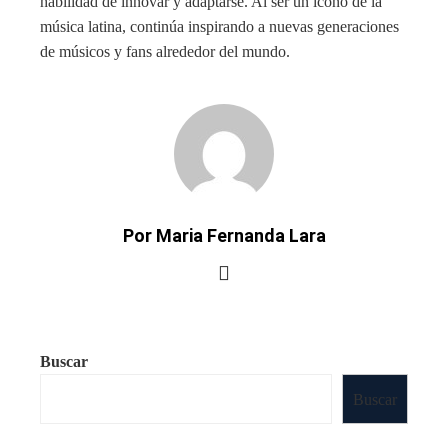
habilidad de innovar y adaptarse. Al ser un ícono de la
música latina, continúa inspirando a nuevas generaciones
de músicos y fans alrededor del mundo.
Por Maria Fernanda Lara
Buscar
Buscar