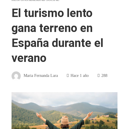
El turismo lento
gana terreno en
España durante el
verano
Maria Fernanda Lara
Hace 1 año
288