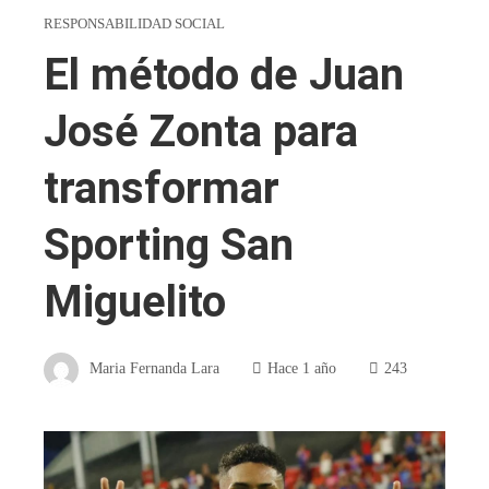
RESPONSABILIDAD SOCIAL
El método de Juan
José Zonta para
transformar
Sporting San
Miguelito
Maria Fernanda Lara
Hace 1 año
243