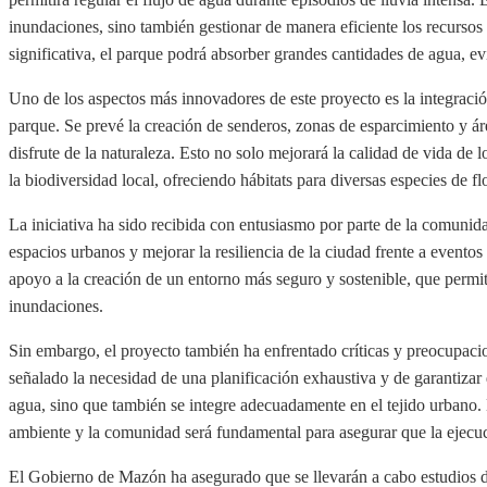
inundaciones, sino también gestionar de manera eficiente los recursos
significativa, el parque podrá absorber grandes cantidades de agua, ev
Uno de los aspectos más innovadores de este proyecto es la integració
parque. Se prevé la creación de senderos, zonas de esparcimiento y áre
disfrute de la naturaleza. Esto no solo mejorará la calidad de vida de 
la biodiversidad local, ofreciendo hábitats para diversas especies de fl
La iniciativa ha sido recibida con entusiasmo por parte de la comunida
espacios urbanos y mejorar la resiliencia de la ciudad frente a event
apoyo a la creación de un entorno más seguro y sostenible, que permita 
inundaciones.
Sin embargo, el proyecto también ha enfrentado críticas y preocupac
señalado la necesidad de una planificación exhaustiva y de garantizar 
agua, sino que también se integre adecuadamente en el tejido urbano.
ambiente y la comunidad será fundamental para asegurar que la ejecuc
El Gobierno de Mazón ha asegurado que se llevarán a cabo estudios d