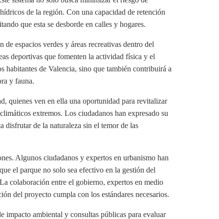
 hídricos de la región. Con una capacidad de retención
itando que esta se desborde en calles y hogares.
n de espacios verdes y áreas recreativas dentro del
as deportivas que fomenten la actividad física y el
los habitantes de Valencia, sino que también contribuirá a
ora y fauna.
d, quienes ven en ella una oportunidad para revitalizar
os climáticos extremos. Los ciudadanos han expresado su
disfrutar de la naturaleza sin el temor de las
iones. Algunos ciudadanos y expertos en urbanismo han
que el parque no solo sea efectivo en la gestión del
 La colaboración entre el gobierno, expertos en medio
ión del proyecto cumpla con los estándares necesarios.
e impacto ambiental y consultas públicas para evaluar