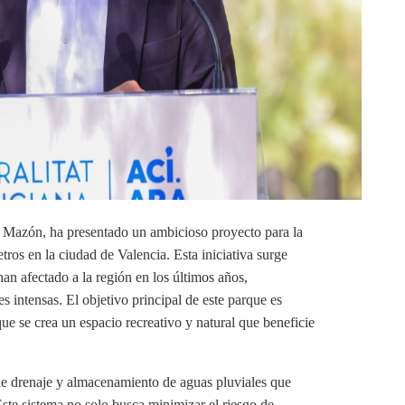
s Mazón, ha presentado un ambicioso proyecto para la
ros en la ciudad de Valencia. Esta iniciativa surge
an afectado a la región en los últimos años,
s intensas. El objetivo principal de este parque es
que se crea un espacio recreativo y natural que beneficie
de drenaje y almacenamiento de aguas pluviales que
 Este sistema no solo busca minimizar el riesgo de