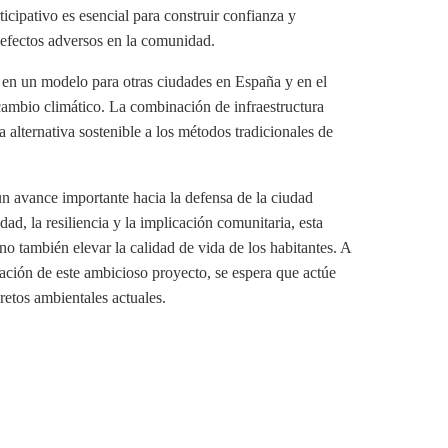
icipativo es esencial para construir confianza y
 efectos adversos en la comunidad.
e en un modelo para otras ciudades en España y en el
cambio climático. La combinación de infraestructura
 alternativa sostenible a los métodos tradicionales de
n avance importante hacia la defensa de la ciudad
ad, la resiliencia y la implicación comunitaria, esta
no también elevar la calidad de vida de los habitantes. A
ción de este ambicioso proyecto, se espera que actúe
retos ambientales actuales.