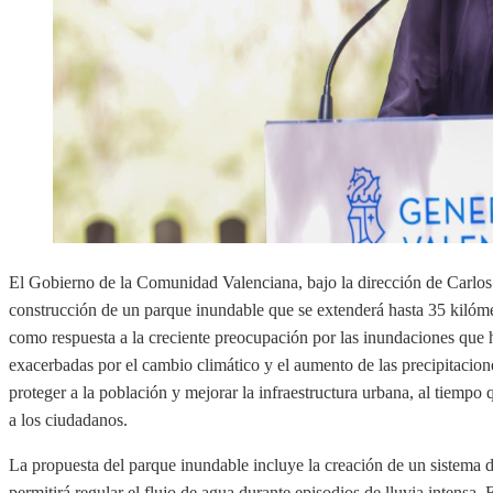
El Gobierno de la Comunidad Valenciana, bajo la dirección de Carlo
construcción de un parque inundable que se extenderá hasta 35 kilómet
como respuesta a la creciente preocupación por las inundaciones que h
exacerbadas por el cambio climático y el aumento de las precipitacione
proteger a la población y mejorar la infraestructura urbana, al tiempo 
a los ciudadanos.
La propuesta del parque inundable incluye la creación de un sistema 
permitirá regular el flujo de agua durante episodios de lluvia intensa.