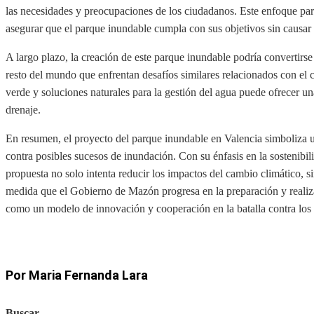
las necesidades y preocupaciones de los ciudadanos. Este enfoque part
asegurar que el parque inundable cumpla con sus objetivos sin causar
A largo plazo, la creación de este parque inundable podría convertirs
resto del mundo que enfrentan desafíos similares relacionados con el 
verde y soluciones naturales para la gestión del agua puede ofrecer una
drenaje.
En resumen, el proyecto del parque inundable en Valencia simboliza u
contra posibles sucesos de inundación. Con su énfasis en la sostenibilid
propuesta no solo intenta reducir los impactos del cambio climático, si
medida que el Gobierno de Mazón progresa en la preparación y realiza
como un modelo de innovación y cooperación en la batalla contra los 
Por Maria Fernanda Lara
Buscar