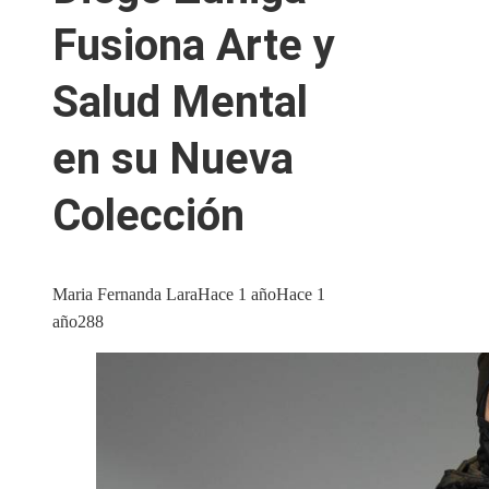
Fusiona Arte y
Salud Mental
en su Nueva
Colección
Maria Fernanda Lara
Hace 1 año
Hace 1
año
288