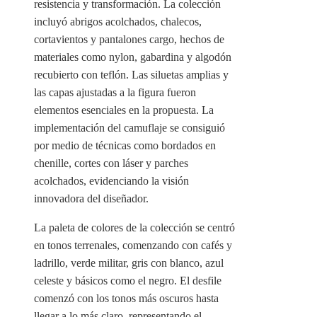
resistencia y transformación. La colección
incluyó abrigos acolchados, chalecos,
cortavientos y pantalones cargo, hechos de
materiales como nylon, gabardina y algodón
recubierto con teflón. Las siluetas amplias y
las capas ajustadas a la figura fueron
elementos esenciales en la propuesta. La
implementación del camuflaje se consiguió
por medio de técnicas como bordados en
chenille, cortes con láser y parches
acolchados, evidenciando la visión
innovadora del diseñador.
La paleta de colores de la colección se centró
en tonos terrenales, comenzando con cafés y
ladrillo, verde militar, gris con blanco, azul
celeste y básicos como el negro. El desfile
comenzó con los tonos más oscuros hasta
llegar a lo más claro, representando el