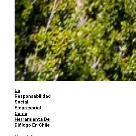
La
Responsabilidad
Social
Empresarial
Como
Herramienta De
Diálogo En Chile