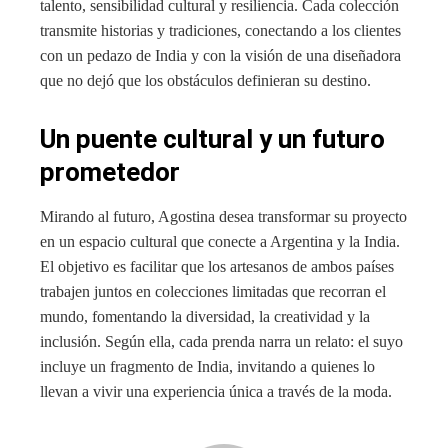
talento, sensibilidad cultural y resiliencia. Cada colección
transmite historias y tradiciones, conectando a los clientes
con un pedazo de India y con la visión de una diseñadora
que no dejó que los obstáculos definieran su destino.
Un puente cultural y un futuro
prometedor
Mirando al futuro, Agostina desea transformar su proyecto
en un espacio cultural que conecte a Argentina y la India.
El objetivo es facilitar que los artesanos de ambos países
trabajen juntos en colecciones limitadas que recorran el
mundo, fomentando la diversidad, la creatividad y la
inclusión. Según ella, cada prenda narra un relato: el suyo
incluye un fragmento de India, invitando a quienes lo
llevan a vivir una experiencia única a través de la moda.