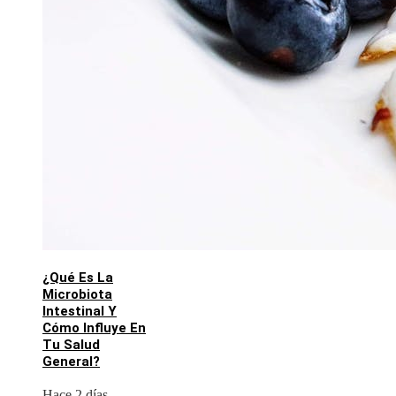
¿Qué Es La
Microbiota
Intestinal Y
Cómo Influye En
Tu Salud
General?
Hace 2 días