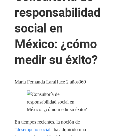
responsabilidad
social en
México: ¿cómo
medir su éxito?
Maria Fernanda Lara
Hace 2 años
369
En tiempos recientes, la noción de
“
desempeño social
” ha adquirido una