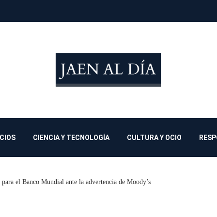
OCIOS
CIENCIA Y TECNOLOGÍA
CULTURA Y OCIO
RESP
s para el Banco Mundial ante la advertencia de Moody’s