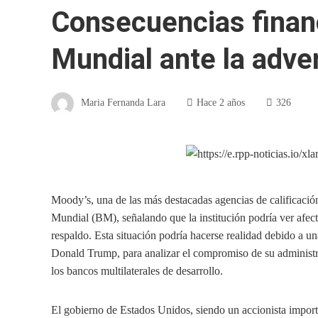
Consecuencias finan
Mundial ante la adve
Maria Fernanda Lara
Hace 2 años
326
Moody’s, una de las más destacadas agencias de calificació
Mundial (BM), señalando que la institución podría ver afec
respaldo. Esta situación podría hacerse realidad debido a un
Donald Trump, para analizar el compromiso de su administr
los bancos multilaterales de desarrollo.
El gobierno de Estados Unidos, siendo un accionista import