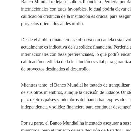
Banco Mundial refleja su solidez financiera. Perderla podrí
internacionales con tasas favorables, lo cual podría elevar e
calificación crediticia de la institución es crucial para ase
proyectos orientados al desarrollo.
Desde el ámbito financiero, se observa con cautela esta e
actualmente es indicativa de su solidez financiera. Perderl
internacionales con tasas preferenciales, lo que podría encar
calificación crediticia de la institución es vital para garan
de proyectos destinados al desarrollo.
Mientras tanto, el Banco Mundial ha tratado de tranquiliza
de sus otros miembros, aunque la decisión de Estados Unido
plazo. Otros países y miembros del banco han expresado su a
independencia y solidez financiera para continuar desempe
Por su parte, el Banco Mundial ha intentado asegurar a sus
miembros, pero el impacto de esta decisión de Estados Unido