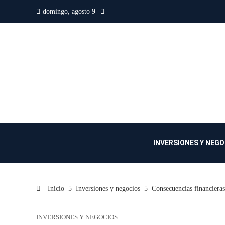
domingo, agosto 9
INVERSIONES Y NEG
Inicio
Inversiones y negocios
Consecuencias financiera
INVERSIONES Y NEGOCIOS