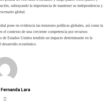
tución, subrayando la importancia de mantener su independencia y
escenario global.
ial pone en evidencia las tensiones políticas globales, así como la
 en el contexto de una creciente competencia por recursos
nes de Estados Unidos tendrán un impacto determinante en la
el desarrollo económico.
 Fernanda Lara