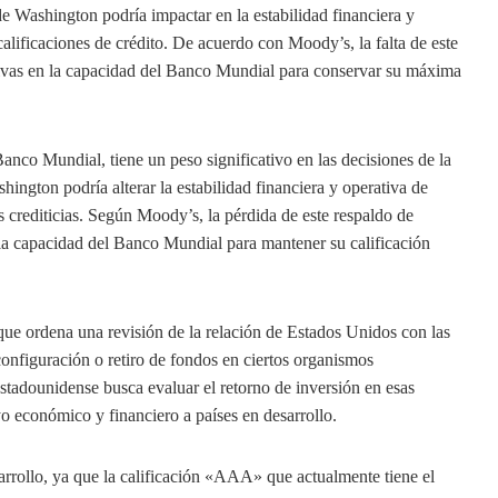
de Washington podría impactar en la estabilidad financiera y
alificaciones de crédito. De acuerdo con Moody’s, la falta de este
ivas en la capacidad del Banco Mundial para conservar su máxima
nco Mundial, tiene un peso significativo en las decisiones de la
hington podría alterar la estabilidad financiera y operativa de
es crediticias. Según Moody’s, la pérdida de este respaldo de
la capacidad del Banco Mundial para mantener su calificación
que ordena una revisión de la relación de Estados Unidos con las
configuración o retiro de fondos en ciertos organismos
 estadounidense busca evaluar el retorno de inversión en esas
yo económico y financiero a países en desarrollo.
sarrollo, ya que la calificación «AAA» que actualmente tiene el