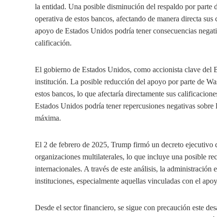
la entidad. Una posible disminución del respaldo por parte 
operativa de estos bancos, afectando de manera directa sus c
apoyo de Estados Unidos podría tener consecuencias negat
calificación.
El gobierno de Estados Unidos, como accionista clave del Ba
institución. La posible reducción del apoyo por parte de Was
estos bancos, lo que afectaría directamente sus calificacion
Estados Unidos podría tener repercusiones negativas sobre 
máxima.
El 2 de febrero de 2025, Trump firmó un decreto ejecutivo 
organizaciones multilaterales, lo que incluye una posible re
internacionales. A través de este análisis, la administración
instituciones, especialmente aquellas vinculadas con el apo
Desde el sector financiero, se sigue con precaución este de