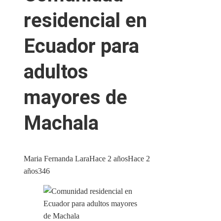
residencial en
Ecuador para
adultos
mayores de
Machala
Maria Fernanda Lara
Hace 2 años
Hace 2
años
346