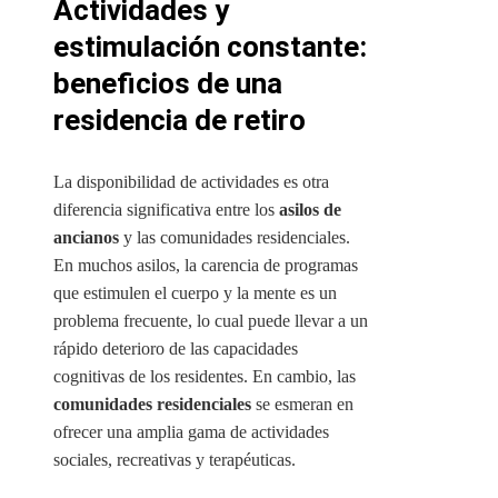
Actividades y
estimulación constante:
beneficios de una
residencia de retiro
La disponibilidad de actividades es otra
diferencia significativa entre los
asilos de
ancianos
y las comunidades residenciales.
En muchos asilos, la carencia de programas
que estimulen el cuerpo y la mente es un
problema frecuente, lo cual puede llevar a un
rápido deterioro de las capacidades
cognitivas de los residentes. En cambio, las
comunidades residenciales
se esmeran en
ofrecer una amplia gama de actividades
sociales, recreativas y terapéuticas.