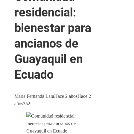
residencial:
bienestar para
ancianos de
Guayaquil en
Ecuado
Maria Fernanda Lara
Hace 2 años
Hace 2
años
352