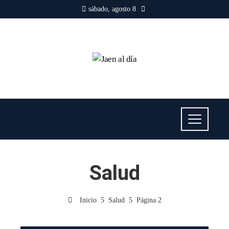
sábado, agosto 8
Salud
Inicio
Salud
Página 2