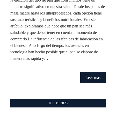
la elección del tipo de pan que consumimos tiene un
impacto significativo en nuestra salud. Desde los panes de
masa madre hasta los ultraprocesados, cada opción tiene
sus características y beneficios nutricionales. En este
artículo, exploramos qué hace que un pan sea más
saludable y qué debes tener en cuenta al momento de
comprarlo.La influencia de las técnicas de fabricación en
el bienestarA lo largo del tiempo, los avances en
tecnología han hecho posible que el pan se elabore de
manera más rápida y…
Leer más
JUL
19
2025