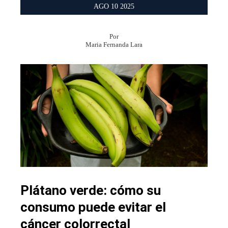
AGO
10
2025
Por
Maria Fernanda Lara
Plátano verde: cómo su
consumo puede evitar el
cáncer colorrectal