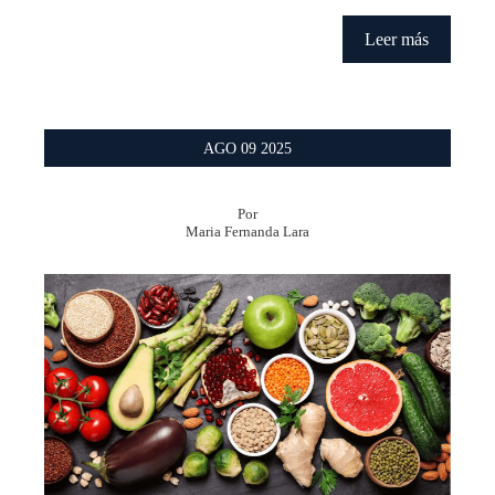
Leer más
AGO
09
2025
Por
Maria Fernanda Lara