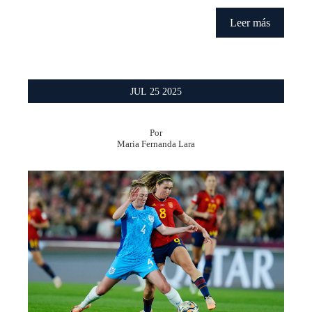
Leer más
JUL
25
2025
Por
Maria Fernanda Lara