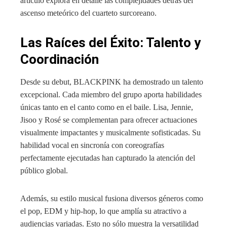
artículo explora en detalle las complejidades detrás del
ascenso meteórico del cuarteto surcoreano.
Las Raíces del Éxito: Talento y
Coordinación
Desde su debut, BLACKPINK ha demostrado un talento
excepcional. Cada miembro del grupo aporta habilidades
únicas tanto en el canto como en el baile. Lisa, Jennie,
Jisoo y Rosé se complementan para ofrecer actuaciones
visualmente impactantes y musicalmente sofisticadas. Su
habilidad vocal en sincronía con coreografías
perfectamente ejecutadas han capturado la atención del
público global.
Además, su estilo musical fusiona diversos géneros como
el pop, EDM y hip-hop, lo que amplía su atractivo a
audiencias variadas. Esto no sólo muestra la versatilidad