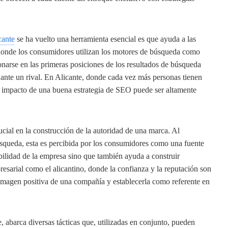
cante
se ha vuelto una herramienta esencial es que ayuda a las
 donde los consumidores utilizan los motores de búsqueda como
onarse en las primeras posiciones de los resultados de búsqueda
o ante un rival. En Alicante, donde cada vez más personas tienen
el impacto de una buena estrategia de SEO puede ser altamente
cial en la construcción de la autoridad de una marca. Al
squeda, esta es percibida por los consumidores como una fuente
ibilidad de la empresa sino que también ayuda a construir
resarial como el alicantino, donde la confianza y la reputación son
imagen positiva de una compañía y establecerla como referente en
, abarca diversas tácticas que, utilizadas en conjunto, pueden