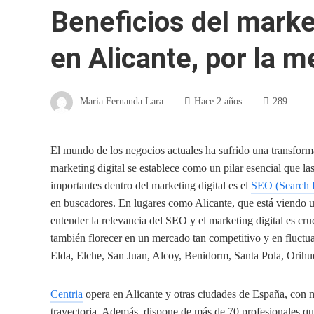
Beneficios del marke
en Alicante, por la 
Maria Fernanda Lara
Hace 2 años
289
El mundo de los negocios actuales ha sufrido una transformac
marketing digital se establece como un pilar esencial que la
importantes dentro del marketing digital es el
SEO (Search 
en buscadores. En lugares como Alicante, que está viendo u
entender la relevancia del SEO y el marketing digital es cru
también florecer en un mercado tan competitivo y en fluctu
Elda, Elche, San Juan, Alcoy, Benidorm, Santa Pola, Orihue
Centria
opera en Alicante y otras ciudades de España, con
trayectoria. Además, dispone de más de 70 profesionales que