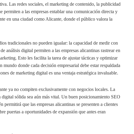
iva. Las redes sociales, el marketing de contenido, la publicidad
que permiten a las empresas entablar una comunicación directa y
ante en una ciudad como Alicante, donde el público valora la
ios tradicionales no pueden igualar: la capacidad de medir con
de análisis digital permiten a las empresas alicantinas rastrear en
rketing. Esto les facilita la tarea de ajustar tácticas y optimizar
un mundo donde cada decisión empresarial debe estar respaldada
iones de marketing digital es una ventaja estratégica invaluable.
cante ya no compiten exclusivamente con negocios locales. La
a digital sólida sea aún más vital. Un buen posicionamiento SEO
én permitirá que las empresas alicantinas se presenten a clientes
abre puertas a oportunidades de expansión que antes eran