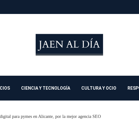
OCIOS
CIENCIA Y TECNOLOGÍA
CULTURA Y OCIO
RESP
digital para pymes en Alicante, por la mejor agencia SEO