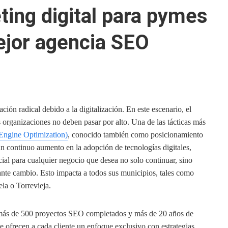
ting digital para pymes
mejor agencia SEO
ión radical debido a la digitalización. En este escenario, el
s organizaciones no deben pasar por alto. Una de las tácticas más
Engine Optimization)
, conocido también como posicionamiento
n continuo aumento en la adopción de tecnologías digitales,
cial para cualquier negocio que desea no solo continuar, sino
ante cambio. Esto impacta a todos sus municipios, tales como
la o Torrevieja.
 más de 500 proyectos SEO completados y más de 20 años de
 ofrecen a cada cliente un enfoque exclusivo con estrategias