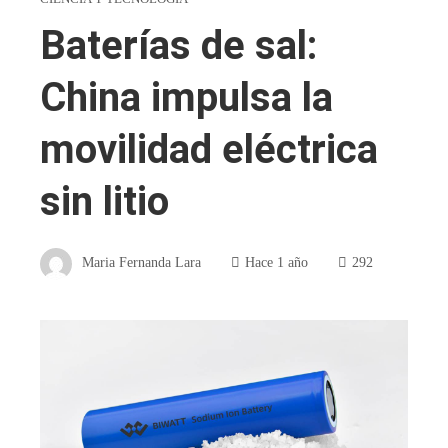
Baterías de sal:
China impulsa la
movilidad eléctrica
sin litio
Maria Fernanda Lara
Hace 1 año
292