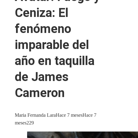
Ceniza: El
fenómeno
imparable del
año en taquilla
de James
Cameron
Maria Fernanda Lara
Hace 7 meses
Hace 7
meses
229