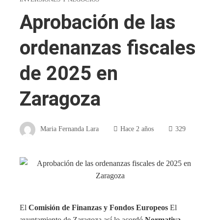
Aprobación de las
ordenanzas fiscales
de 2025 en
Zaragoza
Maria Fernanda Lara
Hace 2 años
329
El
Comisión de Finanzas y Fondos Europeos
El
ayuntamiento de Zaragoza así lo acordó
Normativa