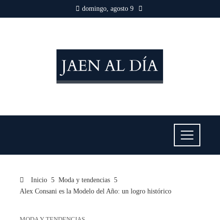
domingo, agosto 9
Inicio
Moda y tendencias
Alex Consani es la Modelo del Año: un logro histórico
MODA Y TENDENCIAS